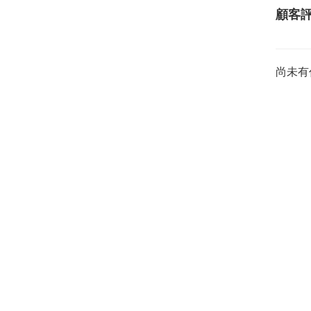
顧客
尚未有