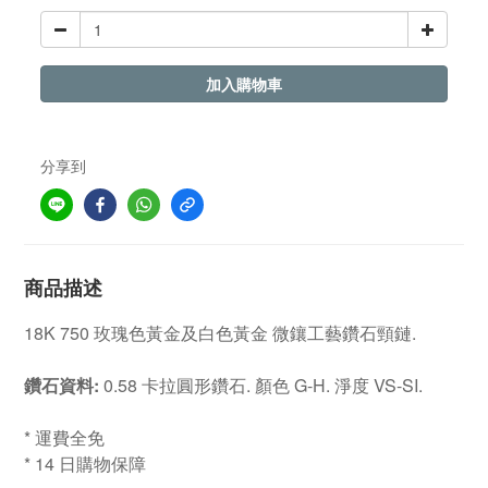
加入購物車
分享到
商品描述
18K 750 玫瑰色黃金及白色黃金 微鑲工藝鑽石頸鏈.
鑽石資料:
0.58 卡拉圓形鑽石. 顏色 G-H. 淨度 VS-SI.
* 運費全免
* 14 日購物保障