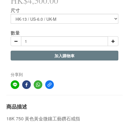
HK$4,500.00
尺寸
數量
加入購物車
分享到
商品描述
18K 750
黃
色黃金
微鑲
工藝鑽石戒指