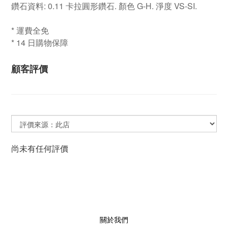
鑽石資料:
0.11 卡拉圓形鑽石. 顏色 G-H. 淨度 VS-SI.
* 運費全免
* 14 日購物保障
顧客評價
尚未有任何評價
關於我們