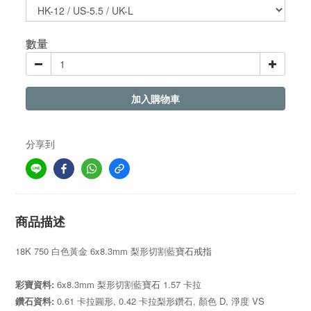
數量
加入購物車
分享到
商品描述
18K 750 白色黃金 6x8.3mm 梨形切割藍
寶石戒指
彩寶資料
:
6x8.3mm
梨
形切割藍
1.57 卡拉
寶石
鑽石資料:
0.61
卡拉圓形, 0.42 卡拉梨形鑽石,
顏色 D
,
淨度
VS