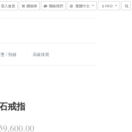
登入會員
購物車
聯絡我們
繁體中文
$ HKD
墜 / 頸鏈
高級珠寶
石戒指
9,600.00