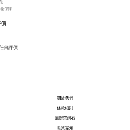
免
日購物保障
評價
任何評價
關於我們
條款細則
無衝突鑽石
退貨需知