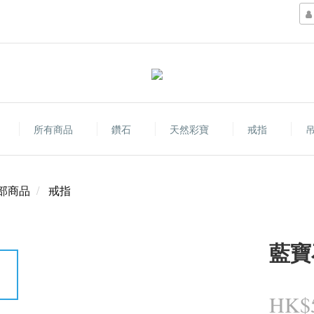
所有商品
鑽石
天然彩寶
戒指
吊
部商品
戒指
藍寶
HK$5