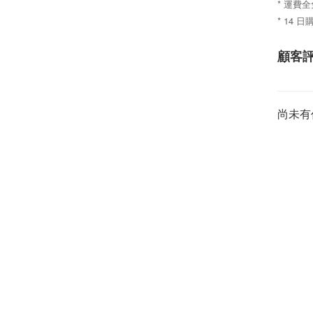
* 運費全
* 14 
顧客
尚未有