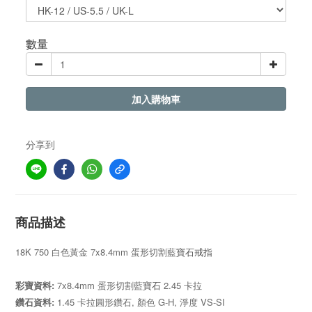
數量
加入購物車
分享到
商品描述
18K 750 白色黃金 7x8.4mm 蛋形切割藍
寶石戒指
彩寶資料
:
7x8.4mm
蛋形切割藍
2.45 卡拉
寶石
鑽石資料:
1.45
卡拉圓形鑽石,
顏色 G-
H,
淨度
VS-SI